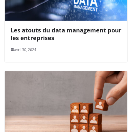
Les atouts du data management pour
les entreprises
avril 30, 2024