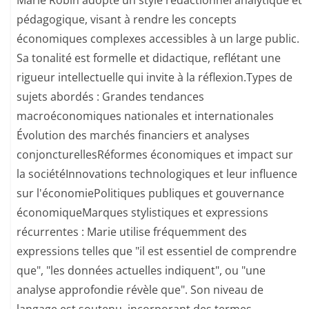
Marie Robin adopte un style rédactionnel analytique et
pédagogique, visant à rendre les concepts
économiques complexes accessibles à un large public.
Sa tonalité est formelle et didactique, reflétant une
rigueur intellectuelle qui invite à la réflexion.​ Types de
sujets abordés : Grandes tendances
macroéconomiques nationales et internationales​
Évolution des marchés financiers et analyses
conjoncturelles​ Réformes économiques et impact sur
la société​ Innovations technologiques et leur influence
sur l'économie​ Politiques publiques et gouvernance
économique​ Marques stylistiques et expressions
récurrentes : Marie utilise fréquemment des
expressions telles que "il est essentiel de comprendre
que", "les données actuelles indiquent", ou "une
analyse approfondie révèle que". Son niveau de