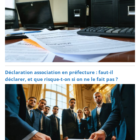
Déclaration association en préfecture : faut-il
déclarer, et que risque-t-on si on ne le fait pas ?