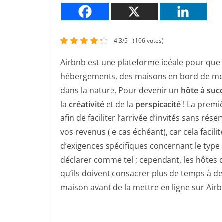
4.3/5 - (106 votes)
Airbnb est une plateforme idéale pour qu
hébergements, des maisons en bord de mer
dans la nature. Pour devenir un
hôte à suc
la
créativité
et de la
perspicacité
! La premiè
afin de faciliter l’arrivée d’invités sans ré
vos revenus (le cas échéant), car cela facilit
d’exigences spécifiques concernant le typ
déclarer comme tel ; cependant, les hôtes do
qu’ils doivent consacrer plus de temps à d
maison avant de la mettre en ligne sur Air