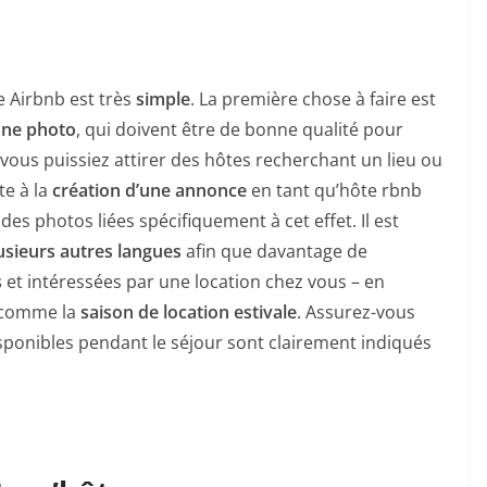
e Airbnb est très
simple
. La première chose à faire est
 une photo
, qui doivent être de bonne qualité pour
 vous puissiez attirer des hôtes recherchant un lieu ou
te à la
création d’une annonce
en tant qu’hôte rbnb
es photos liées spécifiquement à cet effet. Il est
usieurs autres langues
afin que davantage de
s
et intéressées par une location chez vous – en
e comme la
saison de location estivale
. Assurez-vous
sponibles pendant le séjour sont clairement indiqués