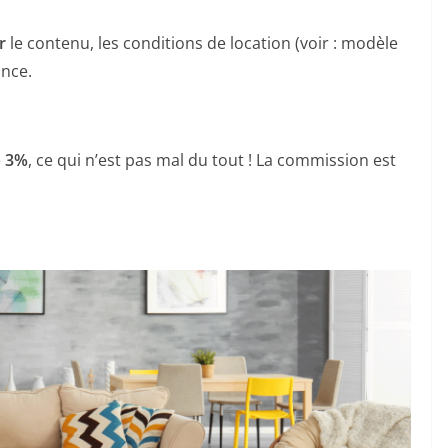
r
le contenu, les conditions de location (voir : modèle
once.
e
3%
, ce qui n’est pas mal du tout ! La commission est