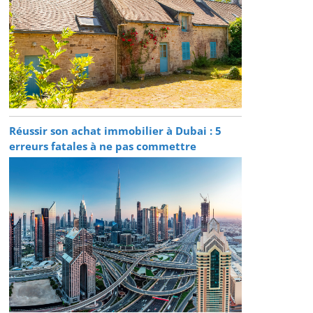
Réussir son achat immobilier à Dubai : 5
erreurs fatales à ne pas commettre