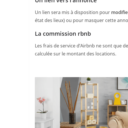
Un lien vers l’annonce
Un lien sera mis à disposition pour
modifie
état des lieux) ou pour masquer cette ann
La commission rbnb
Les frais de service d’Airbnb ne sont que d
calculée sur le montant des locations.