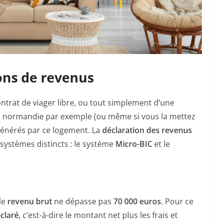
ions de revenus
ntrat de viager libre, ou tout simplement d’une
u normandie par exemple (ou même si vous la mettez
s générés par ce logement. La
déclaration des revenus
 systèmes distincts : le système
Micro-BIC
et le
le
revenu brut
ne dépasse pas
70 000 euros
. Pour ce
éclaré
, c’est-à-dire le montant net plus les frais et