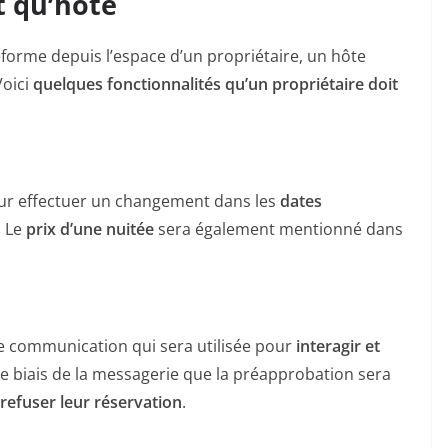
 qu’hôte
eforme depuis l’espace d’un propriétaire, un hôte
Voici
quelques fonctionnalités qu’un propriétaire doit
pour effectuer un changement dans les
dates
. Le
prix d’une nuitée
sera également mentionné dans
de communication qui sera utilisée pour
interagir et
 le biais de la messagerie que la préapprobation sera
refuser leur réservation
.