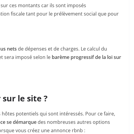
 sur ces montants car ils sont imposés
ion fiscale tant pour le prélèvement social que pour
us nets
de dépenses et de charges. Le calcul du
et sera imposé selon le
barème progressif de la loi sur
ur le site ?
s hôtes potentiels qui sont intéressés. Pour ce faire,
ce se démarque
des nombreuses autres options
 lorsque vous créez une annonce rbnb :