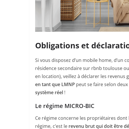
Obligations et déclarat
Si vous disposez d’un mobile home, d’un co
résidence secondaire sur rbnb toulouse o
en location), veillez à déclarer les revenu
en tant que LMNP
peut se faire selon deux
système réel
!
Le régime MICRO-BIC
Ce régime concerne les propriétaires dont 
régime, c’est le
revenu brut qui doit être d