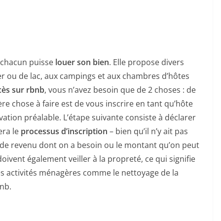
e chacun puisse
louer son bien
. Elle propose divers
 ou de lac, aux campings et aux chambres d’hôtes
cès sur rbnb
, vous n’avez besoin que de 2 choses : de
re chose à faire est de vous inscrire en tant qu’hôte
servation préalable. L’étape suivante consiste à déclarer
era le
processus d’inscription
– bien qu’il n’y ait pas
e de revenu dont on a besoin ou le montant qu’on peut
ivent également veiller à la propreté, ce qui signifie
es activités ménagères comme le nettoyage de la
bnb.